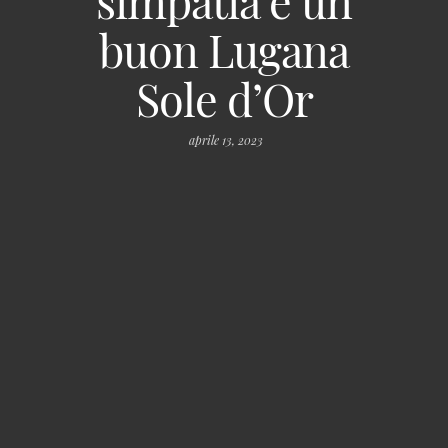
buon Lugana
Sole d’Or
aprile 13, 2023