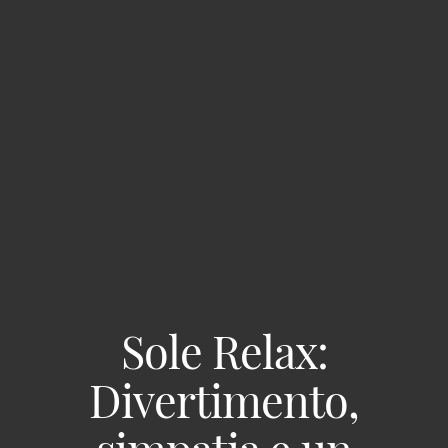
Sole Relax:
Divertimento,
simpatia e un